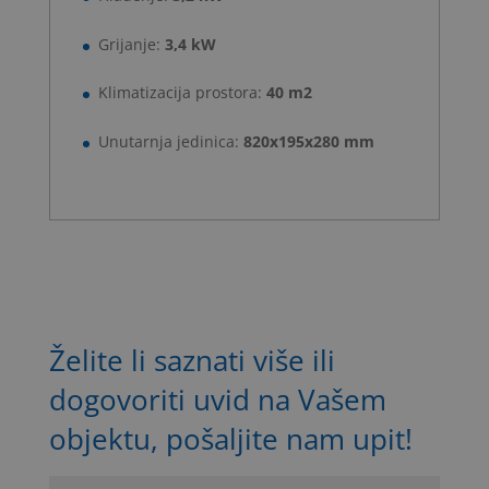
Grijanje:
3,4 kW
Klimatizacija prostora:
40 m2
Unutarnja jedinica:
820x195x280 mm
Želite li saznati više ili
dogovoriti uvid na Vašem
objektu, pošaljite nam upit!