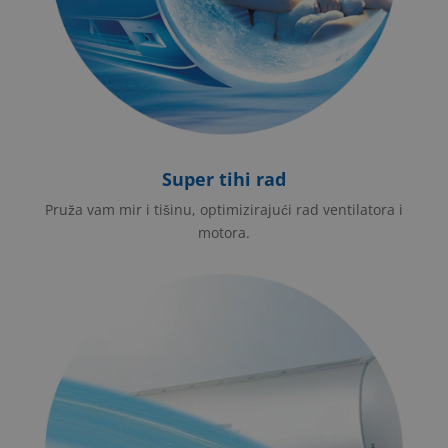
Super tihi rad
Pruža vam mir i tišinu, optimizirajući rad ventilatora i
motora.