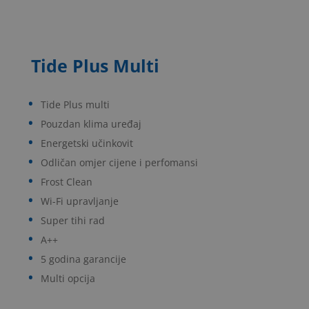
Tide Plus Multi
Tide Plus multi
Pouzdan klima uređaj
Energetski učinkovit
Odličan omjer cijene i perfomansi
Frost Clean
Wi-Fi upravljanje
Super tihi rad
A++
5 godina garancije
Multi opcija