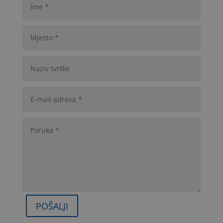
POŠALJI