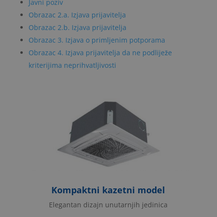
Javni poziv
Obrazac 2.a. Izjava prijavitelja
Obrazac 2.b. Izjava prijavitelja
Obrazac 3. Izjava o primljenim potporama
Obrazac 4. Izjava prijavitelja da ne podliježe
kriterijima neprihvatljivosti
Kompaktni kazetni model
Elegantan dizajn unutarnjih jedinica