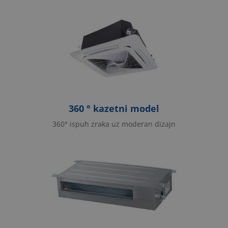
360 ° kazetni model
360° ispuh zraka uz moderan dizajn