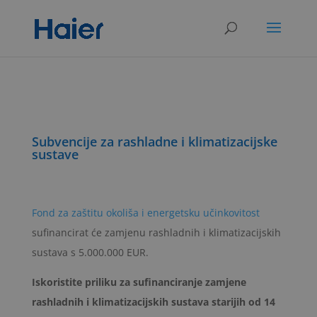
Subvencije za rashladne i klimatizacijske
sustave
Fond za zaštitu okoliša i energetsku učinkovitost
sufinancirat će zamjenu rashladnih i klimatizacijskih
sustava s 5.000.000 EUR.
Iskoristite priliku za sufinanciranje zamjene
rashladnih i klimatizacijskih sustava starijih od 14